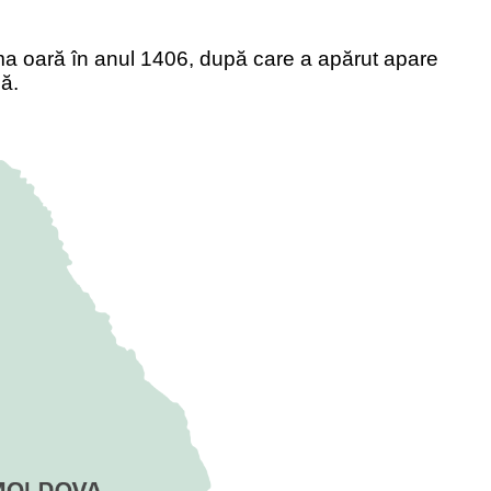
ma oară în anul 1406, după care a apărut apare
ă.