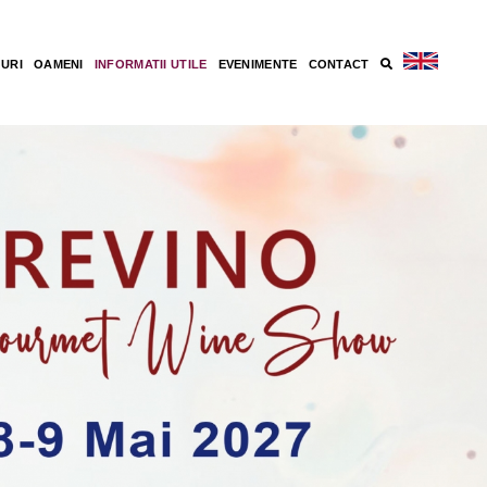
GURI
OAMENI
INFORMATII UTILE
EVENIMENTE
CONTACT