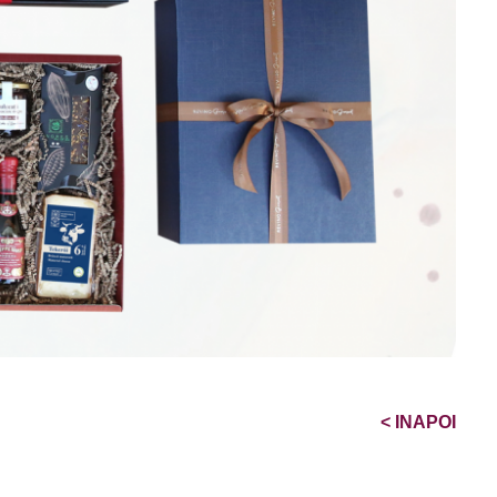
<
INAPOI