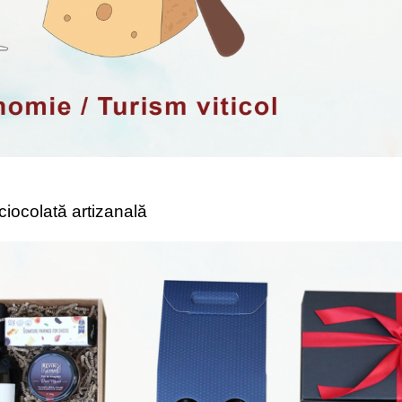
 ciocolată artizanală