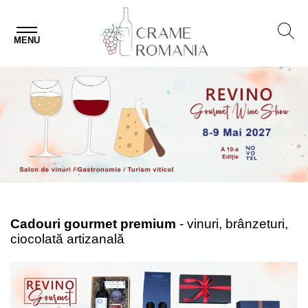
MENU
Cadouri gourmet premium
- vinuri, brânzeturi,
ciocolată artizanală