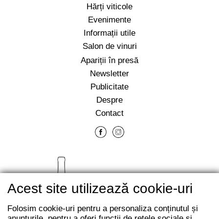
Hărți viticole
Evenimente
Informații utile
Salon de vinuri
Apariții în presă
Newsletter
Publicitate
Despre
Contact
Acest site utilizează cookie-uri
Folosim cookie-uri pentru a personaliza conținutul și
anunțurile, pentru a oferi funcții de rețele sociale și