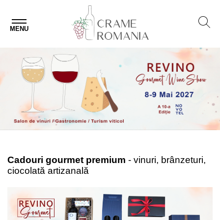
MENU
Cadouri gourmet premium
- vinuri, brânzeturi,
ciocolată artizanală