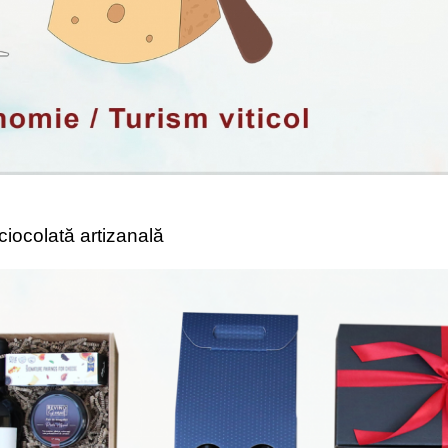
 ciocolată artizanală