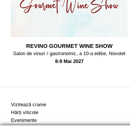
REVINO GOURMET WINE SHOW
Salon de vinuri / gastronomic, a 10-a ediție, Novotel
8-9 Mai 2027
Vizitează crame
Hărți viticole
Evenimente
Informații utile