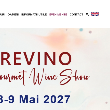
GURI
OAMENI
INFORMATII UTILE
EVENIMENTE
CONTACT