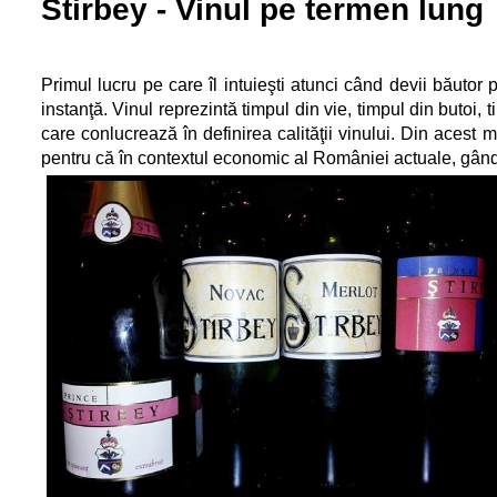
Stirbey - Vinul pe termen lung
Primul lucru pe care îl intuieşti atunci când devii băut
instanţă. Vinul reprezintă timpul din vie, timpul din butoi, t
care conlucrează în definirea calităţii vinului. Din aces
pentru că în contextul economic al României actuale, gândi