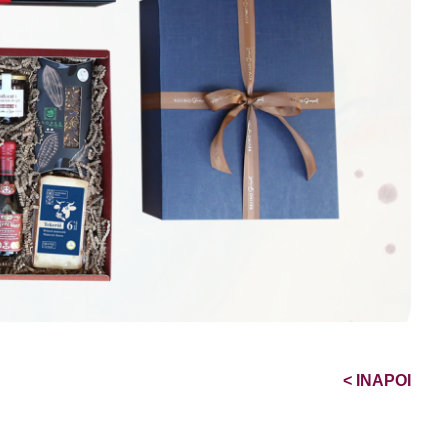
<
INAPOI