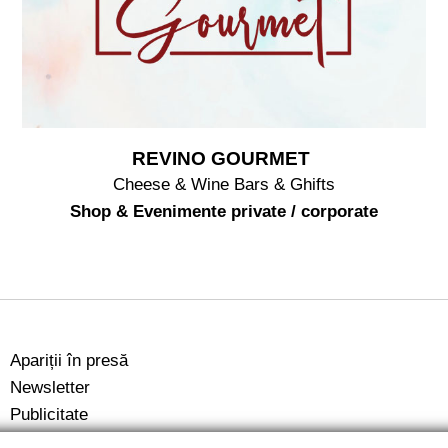
REVINO GOURMET
Cheese & Wine Bars & Ghifts
Shop & Evenimente private / corporate
Apariții în presă
Newsletter
Publicitate
Despre