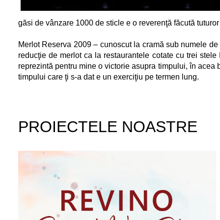
găsi de vânzare 1000 de sticle e o reverenţă făcută tuturor 
Merlot Reserva 2009 – cunoscut la cramă sub numele de Mer
reducţie de merlot ca la restaurantele cotate cu trei stele
reprezintă pentru mine o victorie asupra timpului, în acea b
timpului care ţi s-a dat e un exerciţiu pe termen lung.
PROIECTELE NOASTRE