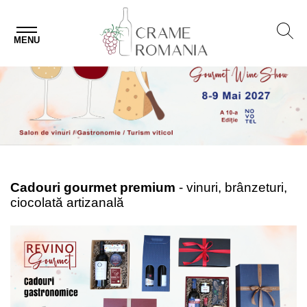
MENU
Cadouri gourmet premium
- vinuri, brânzeturi,
ciocolată artizanală