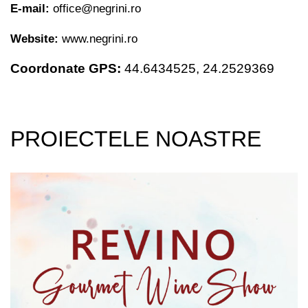
E-mail:
office@negrini.ro
Website:
www.negrini.ro
Coordonate GPS:
44.6434525,
24.2529369
PROIECTELE NOASTRE