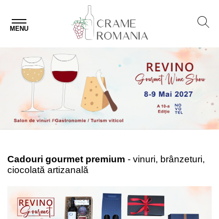
MENU
Cadouri gourmet premium
- vinuri, brânzeturi,
ciocolată artizanală