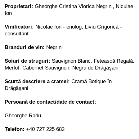
Proprietari:
Gheorghe Cristina Viorica Negrini, Niculae
Ion
Vinificatori:
Nicolae Ion - enolog, Liviu Grigorică -
consultant
Branduri de vin:
Negrini
Soiuri de struguri:
Sauvignon Blanc, Fetească Regală,
Merlot, Cabernet Sauvignon, Negru de Drăgăşani
Scurtă descriere a cramei:
Cramă Botique în
Drăgăşani
Persoană de contact/date de contact:
Gheorghe Radu
Telefon:
+40 727 225 682