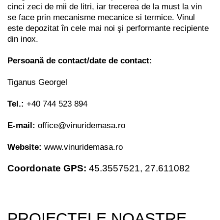
cinci zeci de mii de litri, iar trecerea de la must la vin
se face prin mecanisme mecanice si termice. Vinul
este depozitat în cele mai noi şi performante recipiente
din inox.
Persoană de contact/date de contact:
Tiganus Georgel
Tel.:
+40 744 523 894
E-mail:
office@vinuridemasa.ro
Website:
www.vinuridemasa.ro
Coordonate GPS:
45.3557521,
27.611082
PROIECTELE NOASTRE