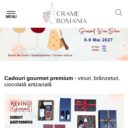
MENU
Cadouri gourmet premium
- vinuri, brânzeturi,
ciocolată artizanală