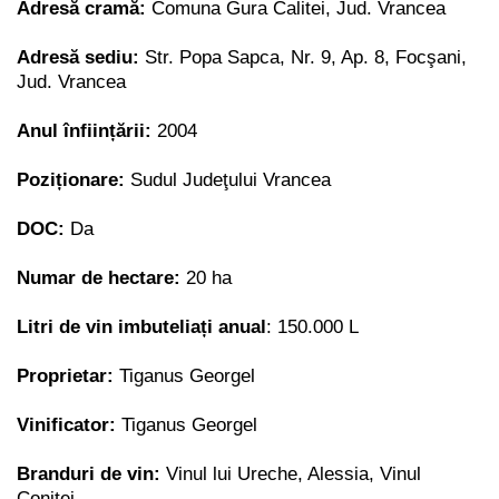
Adresă cramă:
Comuna Gura Calitei, Jud. Vrancea
Adresă sediu:
Str. Popa Sapca, Nr. 9, Ap. 8, Focşani,
Jud. Vrancea
Anul înființării:
2004
Poziționare:
Sudul Judeţului Vrancea
DOC:
Da
Numar de hectare:
20 ha
Litri de vin imbuteliați anual
: 150.000 L
Proprietar:
Tiganus Georgel
Vinificator:
Tiganus Georgel
Branduri de vin:
Vinul lui Ureche, Alessia, Vinul
Coniței