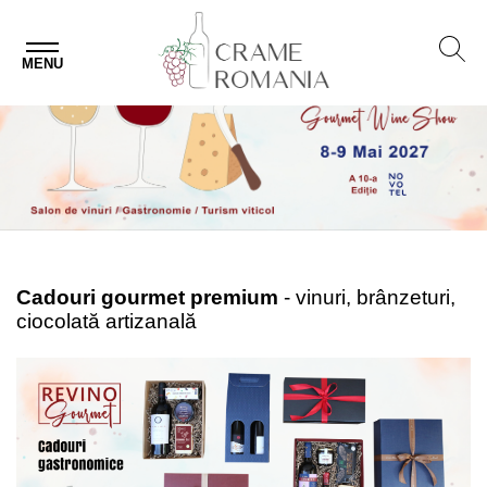
MENU
Cadouri gourmet premium
- vinuri, brânzeturi,
ciocolată artizanală