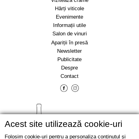
Vizitează crame
Hărți viticole
Evenimente
Informații utile
Salon de vinuri
Apariții în presă
Newsletter
Publicitate
Despre
Contact
Acest site utilizează cookie-uri
Folosim cookie-uri pentru a personaliza conținutul și