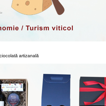
 ciocolată artizanală