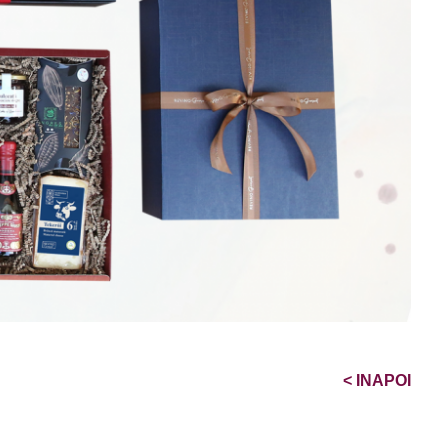
<
INAPOI