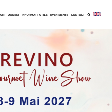
GURI
OAMENI
INFORMATII UTILE
EVENIMENTE
CONTACT