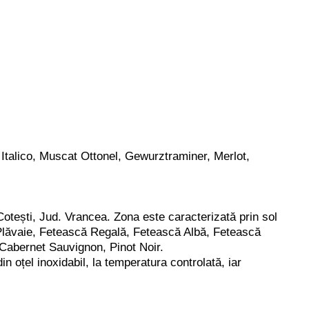
talico, Muscat Ottonel, Gewurztraminer, Merlot,
otești, Jud. Vrancea. Zona este caracterizată prin sol
, Plăvaie, Fetească Regală, Fetească Albă, Fetească
 Cabernet Sauvignon, Pinot Noir.
n oțel inoxidabil, la temperatura controlată, iar