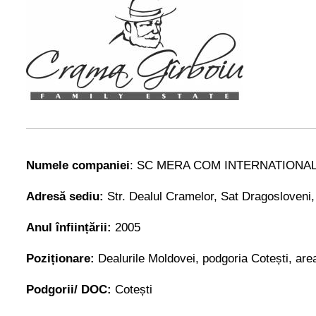
Numele companiei
: SC MERA COM INTERNATIONAL
Adresă sediu:
Str. Dealul Cramelor, Sat Dragosloven
Anul înființării:
2005
Poziționare:
Dealurile Moldovei, podgoria Cotești, are
Podgorii/ DOC:
Cotești