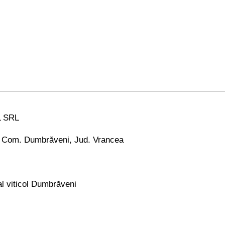
 SRL
i, Com. Dumbrăveni, Jud. Vrancea
al viticol Dumbrăveni