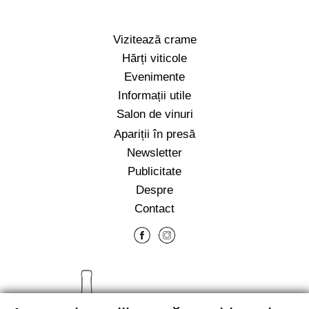
Vizitează crame
Hărți viticole
Evenimente
Informații utile
Salon de vinuri
Apariții în presă
Newsletter
Publicitate
Despre
Contact