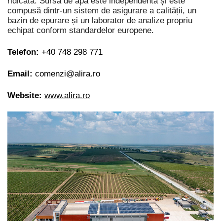
ridicată. Sursa de apă este independentă și este
compusă dintr-un sistem de asigurare a calității, un
bazin de epurare și un laborator de analize propriu
echipat conform standardelor europene.
Telefon:
+40
748 298 771
Email:
comenzi@alira.ro
Website:
www.alira.ro