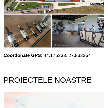
Coordonate GPS:
44.175338,
27.832254
PROIECTELE NOASTRE