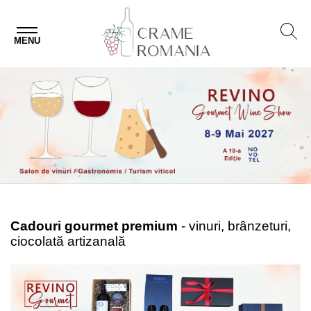
MENU
Cadouri gourmet premium
- vinuri, brânzeturi,
ciocolată artizanală